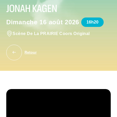
JONAH KAGEN
Dimanche 16 août 2026
16h20
Scène De La PRAIRIE Coors Original
Retour