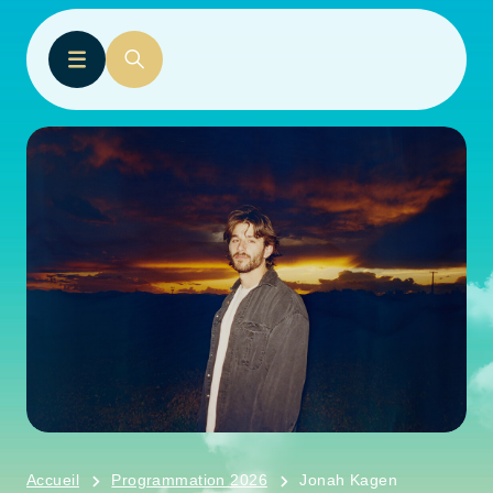
Accueil
Programmation 2026
Jonah Kagen