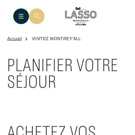
Accueil
VISITEZ MONTREY'ALL
PLANIFIER VOTRE
SÉJOUR
ACHETEZ VOS