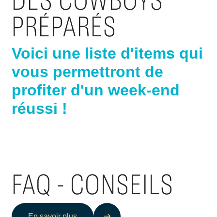
DES COWBOYS
PRÉPARÉS
Voici une liste d'items qui
vous permettront de
profiter d'un week-end
réussi !
FAQ - CONSEILS
En savoir plus