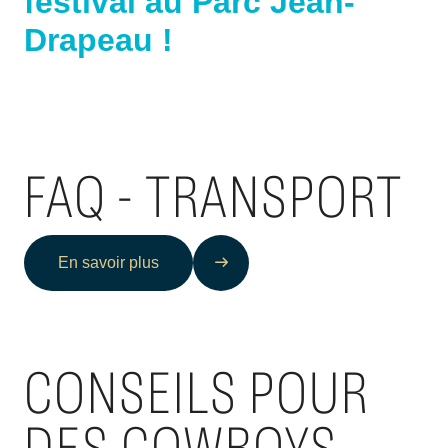
festival au Parc Jean-
Drapeau !
FAQ - TRANSPORT
En savoir plus
CONSEILS POUR